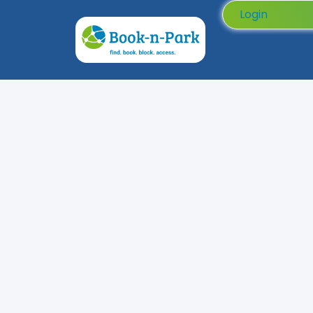
Login