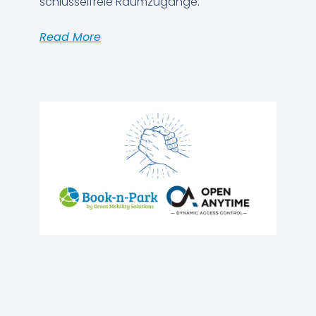
schlüsselfreie Raumzugänge.
Read More