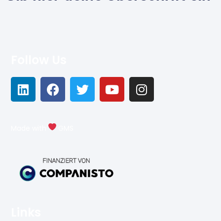
Follow Us
Made with
GMS
Links