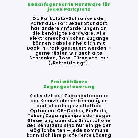
Bedarfsgerechte Hardware für
jeden Parkplatz
Ob Parkplatz-Schranke oder
Parkhaus-Tor: Jeder Standort
hat andere Anforderungen an
die benötigte Hardware. Alle
elektromechanischen Zugänge
können dabei einheitlich mit
Book-n-Park gesteuert werden –
gerne rüsten wir auch alte
Schranken, Tore, Türen etc. auf
(„Retrofitting“).
Frei wählbare
Zugangssteuerung
Kiel setzt auf Zugangsfreigabe
per Kennzeichenerkennung, es
gibt allerdings vielfältige
Optionen: QR-Codes, PinPads,
Token/Zugangschips oder sogar
Steuerung über das Smartphone
des Benutzers sind nur einige der
Möglichkeiten – jede Kommune
kann sich ihre präferierte Lösung