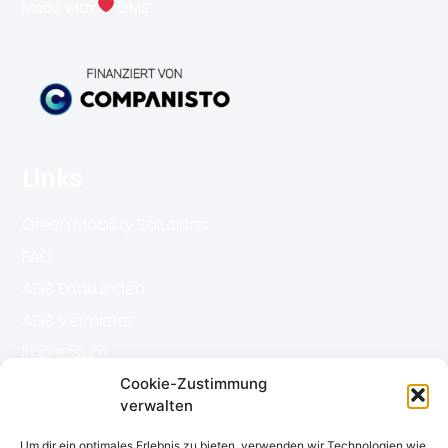
Made with
GMS
Links
Green Mobility Solutions
FAQ
AGB Endkunden
AGB Vermieter
Impressum
Datenschutz
Cookie-Zustimmung
verwalten
Kontakt
Um dir ein optimales Erlebnis zu bieten, verwenden wir Technologien wie