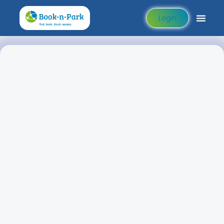
Login