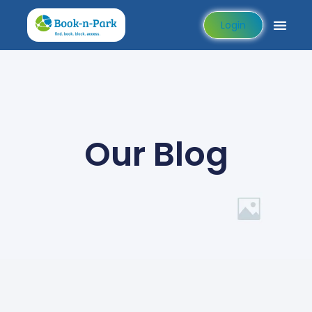
Login
Our Blog