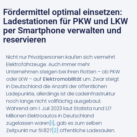
Fördermittel optimal einsetzen:
Ladestationen für PKW und LKW
per Smartphone verwalten und
reservieren
Nicht nur Privatpersonen kaufen sich vermehrt
Elektrofahrzeuge. Auch immer mehr
Unternehmen steigen bei ihren Flotten – ob PKW
oder LKW – auf
Elektromobilität
um. Zwar steigt
in Deutschland die Anzahl der öffentlichen
Ladepunkte, allerdings ist die Ladeinfrastruktur
noch lange nicht vollflächig ausgebaut.
Während am 1. Juli 2023 laut Statista rund 1,17
Millionen Elektroautos in Deutschland
zugelassen waren
[1]
, gab es zum selben
Zeitpunkt nur 51.827
[2]
öffentliche Ladesäulen.