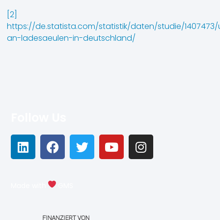
[2]
https://de.statista.com/statistik/daten/studie/140747
an-ladesaeulen-in-deutschland/
Follow Us
Made with
GMS