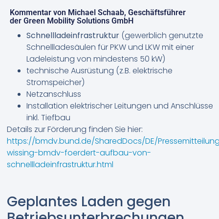
Kommentar von Michael Schaab, Geschäftsführer
der Green Mobility Solutions GmbH
Schnellladeinfrastruktur
(gewerblich genutzte
Schnellladesäulen für PKW und LKW mit einer
Ladeleistung von mindestens 50 kW)
technische Ausrüstung (z.B. elektrische
Stromspeicher)
Netzanschluss
Installation elektrischer Leitungen und Anschlüsse
inkl. Tiefbau
Details zur Förderung finden Sie hier:
https://bmdv.bund.de/SharedDocs/DE/Pressemitteilun
wissing-bmdv-foerdert-aufbau-von-
schnellladeinfrastruktur.html
Geplantes Laden gegen
Betriebsunterbrechungen