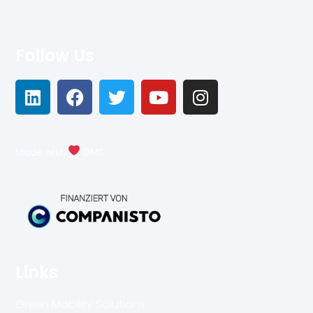
Follow Us
Made with
GMS
Links
Green Mobility Solutions