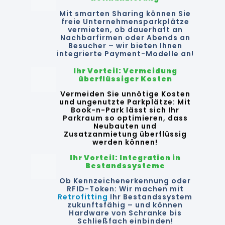
Mit smarten Sharing können Sie
freie Unternehmensparkplätze
vermieten, ob dauerhaft an
Nachbarfirmen oder Abends an
Besucher – wir bieten Ihnen
integrierte Payment-Modelle an!
Ihr Vorteil: Vermeidung
überflüssiger Kosten
Vermeiden Sie unnötige Kosten
und ungenutzte Parkplätze: Mit
Book-n-Park lässt sich Ihr
Parkraum so optimieren, dass
Neubauten und
Zusatzanmietung überflüssig
werden können!
Ihr Vorteil: Integration in
Bestandssysteme
Ob Kennzeichenerkennung oder
RFID-Token: Wir machen mit
Retrofitting
Ihr Bestandssystem
zukunftsfähig – und können
Hardware von Schranke bis
Schließfach einbinden!