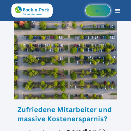
Login