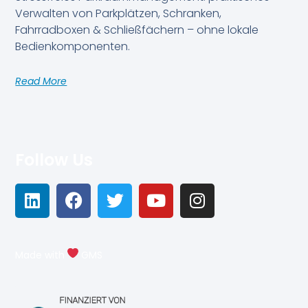
Verwalten von Parkplätzen, Schranken,
Fahrradboxen & Schließfächern – ohne lokale
Bedienkomponenten.
Read More
Follow Us
Made with
GMS