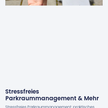
Stressfreies
Parkraummanagement & Mehr
Stressfreies Parkraummanagement: praktisches