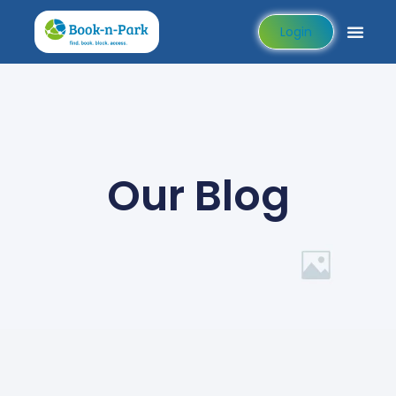
Login
Our Blog