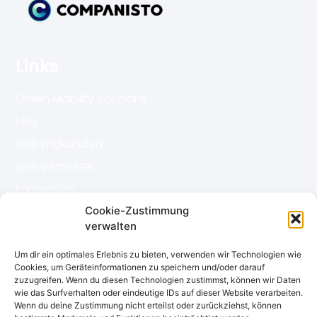
Links
Green Mobility Solutions
FAQ
AGB Endkunden
AGB Vermieter
Impressum
Datenschutz
Cookie-Zustimmung
verwalten
Kontakt
Um dir ein optimales Erlebnis zu bieten, verwenden wir Technologien wie
Cookies, um Geräteinformationen zu speichern und/oder darauf
zuzugreifen. Wenn du diesen Technologien zustimmst, können wir Daten
book-n-use gmbh
wie das Surfverhalten oder eindeutige IDs auf dieser Website verarbeiten.
Wenn du deine Zustimmung nicht erteilst oder zurückziehst, können
Ulmer Str. 81