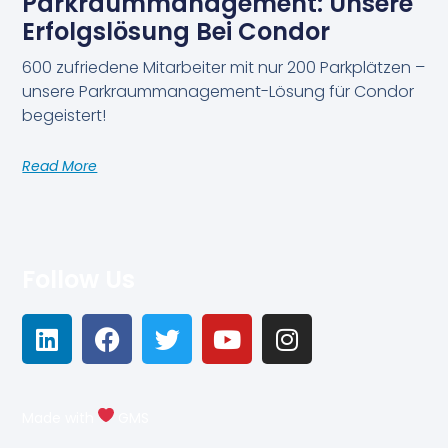
Parkraummanagement: Unsere
Erfolgslösung Bei Condor
600 zufriedene Mitarbeiter mit nur 200 Parkplätzen –
unsere Parkraummanagement-Lösung für Condor
begeistert!
Read More
Follow Us
Made with
GMS