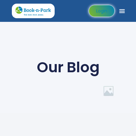
Login
Our Blog