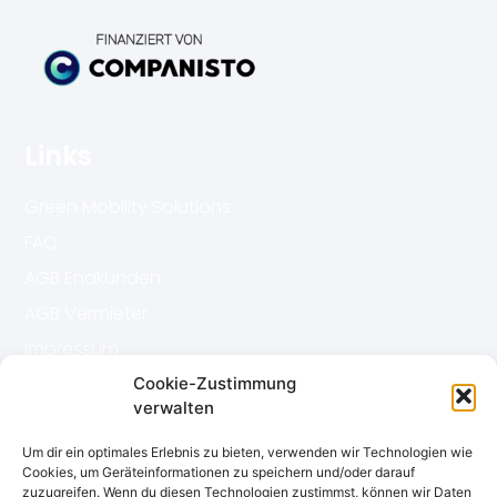
Links
Green Mobility Solutions
FAQ
AGB Endkunden
AGB Vermieter
Impressum
Datenschutz
Cookie-Zustimmung
verwalten
Kontakt
Um dir ein optimales Erlebnis zu bieten, verwenden wir Technologien wie
Cookies, um Geräteinformationen zu speichern und/oder darauf
zuzugreifen. Wenn du diesen Technologien zustimmst, können wir Daten